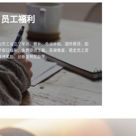
员工福利
为员工设立了年功、餐补、外派补贴、国外薪资、配
节假日福利，免费提供工服、答谢晚宴、稳定员工奖
改进奖励、创新发明奖励等。