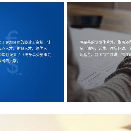
立了更加合理的绩效工资制、计
除完善的薪酬体系外，集团还
核心人才、稀缺人才、绩优人
车、油补、话费、住房补助、
00年就设立了《终身享受董事会
励基金、特困员工救济、持续
做出的贡献。