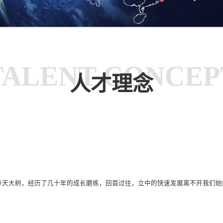
TALENT CONCEP
人才理念
棵参天大树，经历了几十年的成长磨练，回首过往，立中的快速发展离不开我们始