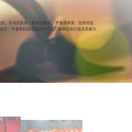
献奖、市场开拓奖、技术创新奖、 质量保障奖、优秀班组
论文、专著等科研成果进行评定， 根据实用价值及贡献大