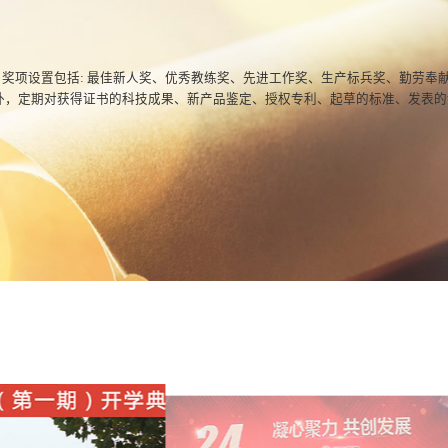
奖项设置包括: 最佳新人奖、优秀教练奖、先进工作奖、生产标兵奖、勤劳奉
外，定期对获得证书的科技成果、新产品鉴定、授权专利、起草的标准、发表的