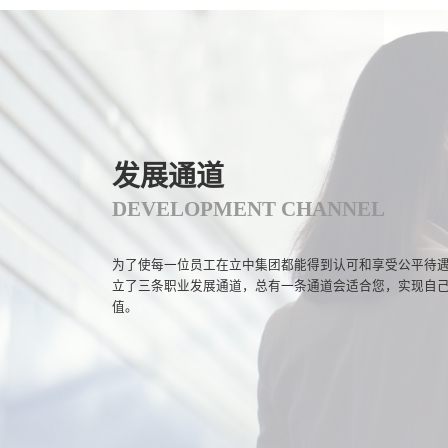
发展通道
DEVELOPMENT CHANNEL
为了使每一位员工在立中集团都能得到认可和享受公平待
立了三条职业发展通道，总有一条通道会适合您，实现自
值。