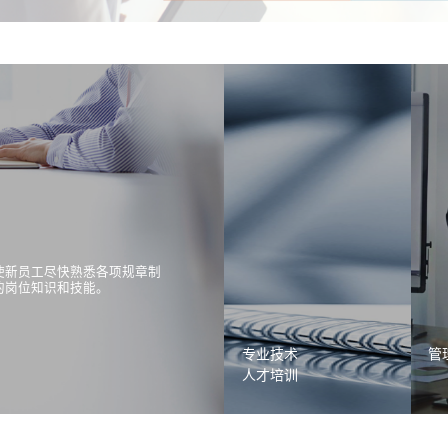
使新员工尽快熟悉各项规章制
的岗位知识和技能。
专业技术
管
人才培训