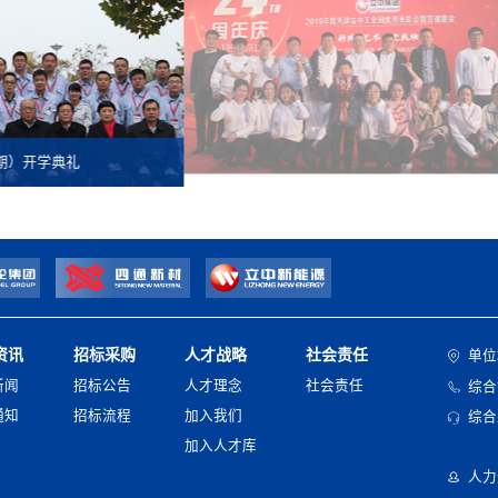
期）开学典礼
资讯
招标采购
人才战略
社会责任
单位
新闻
招标公告
人才理念
社会责任
综合销
通知
招标流程
加入我们
综合
加入人才库
人力资