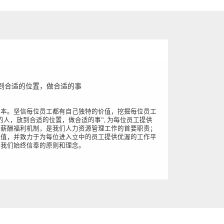
到合适的位置，做合适的事
根本。坚信每位员工都有自己独特的价值，挖掘每位员工
的人，放到合适的位置，做合适的事”, 为每位员工提供
和薪酬福利机制，是我们人力资源管理工作的首要职责；
价值，并致力于为每位进入立中的员工提供优渥的工作平
是我们始终信奉的原则和理念。