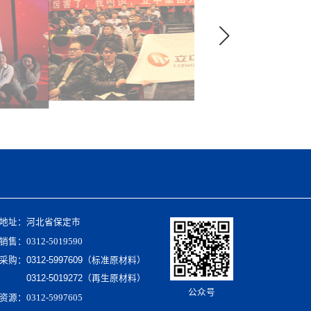
地址：河北省保定市
售：0312-5019590
采购：
0312-5997609（标准原材料）
0312-5019272（再生原材料）
公众号
源：0312-5997605