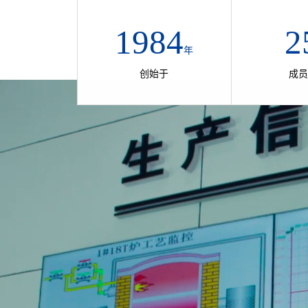
1984
2
年
创始于
成员