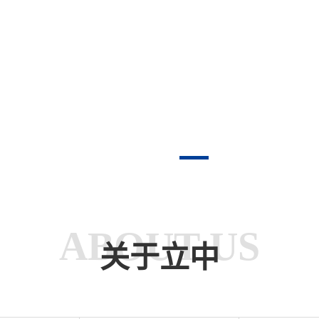
ABOUT US
关于立中