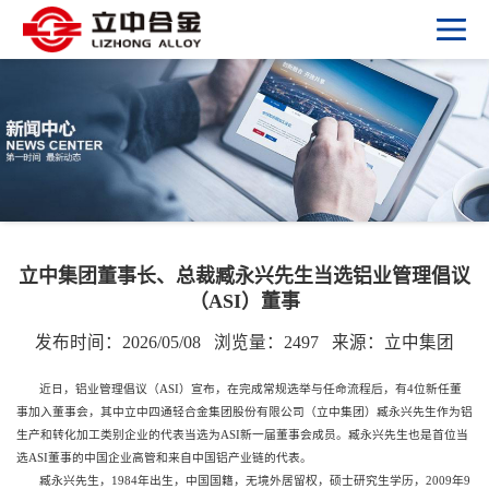
立中集团董事长、总裁臧永兴先生当选铝业管理倡议
（ASI）董事
发布时间：2026/05/08
浏览量：2497
来源：立中集团
近日，铝业管理倡议（ASI）宣布，在完成常规选举与任命流程后，有4位新任董
事加入董事会，其中立中四通轻合金集团股份有限公司（立中集团）臧永兴先生作为铝
生产和转化加工类别企业的代表当选为ASI新一届董事会成员。臧永兴先生也是首位当
选ASI董事的中国企业高管和来自中国铝产业链的代表。
臧永兴先生，1984年出生，中国国籍，无境外居留权，硕士研究生学历，2009年9