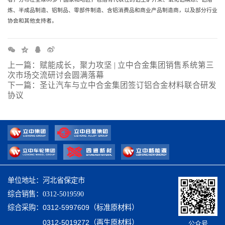
炼、半成品制造、铝制品、零部件制造、含铝消费品和商业产品制造商，以及部分行业
协会和其他支持者。
上一篇：赋能成长，聚力攻坚 | 立中合金集团销售系统第三
次市场交流研讨会圆满落幕
下一篇：圣让汽车与立中合金集团签订铝合金材料联合研发
协议
单位地址：河北省保定市
综合销售：0312-5019590
综合采购：
0312-5997609（标准原材料）
0312-5019272（再生原材料）
公众号