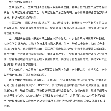
参加签约仪式的有：
立中合金集团：立中集团联合创始人兼董事臧立国、立中合金集团生产运营总监张
秋合、顺平隆达总经理王印全、顺平隆达生产总监赵新明、立中研究院综合管理部长徐
连弟、精通智联总经理何伟；
中国联通：中国联通河北联通工互中心总经理张宇、联通雄安产业互联网有限公司
总监张海军、保定联通总经理崔新华、保定联通工互中心经理马军伟、清苑区分公司总
经理张晓冲等。
立中集团联合创始人兼董事臧立国在致辞中强调，本次合作双方将聚焦5G+低碳、
AI智造等关键方向，让数字化技术深度融入研发、生产、管理等全链条，切实提升企
业核心竞争力，臧立国董事表示中国联通的深度赋能将为企业数字化转型注入新动能。
本次合作不仅涉及联合实验室建设、重点课题攻关，还包括联合市场推广及深化业务合
作，旨在强强联合打造工业互联网发展新模式，共创铝合金智造新范式，共建5G+工业
互联网创新联合体示范基地。
签约仪式后，与会嘉宾在臧立国董事的陪同下参观了立中研究院，实地考察了立中
集团铝合金材料的研发和创新成果。
本次立中合金集团与联通雄安产互在5G+工业互联网领域进行战略合作，将重点针
对河北省通信网络资源(5G、IDC/EDC、云计算)与合金材料生产场景的深度融合，在整
体解决方案、联合实验室、市场拓展等层面进行全面合作，在相关标准、课题申报等方
面进行深度合作，加快5G新应用的研发和商业化进程，共同打造 5G+工业互联网的数
字化转型升级新模式应用示范,对立中集团实现可持续战略规划和高质量发展具有积极
影响。